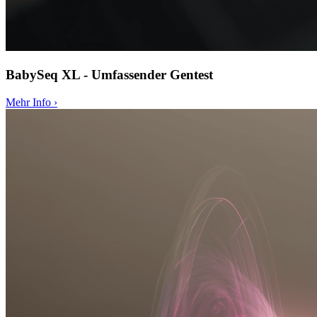
BabySeq XL - Umfassender Gentest
Mehr Info
›