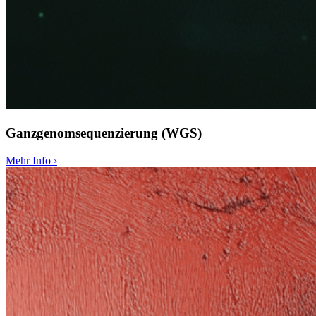
Ganzgenomsequenzierung (WGS)
Mehr Info
›