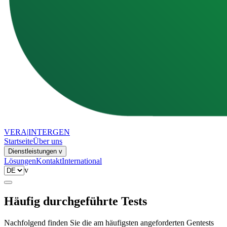
VERA
|
INTERGEN
Startseite
Über uns
Dienstleistungen
v
Lösungen
Kontakt
International
v
Häufig durchgeführte Tests
Nachfolgend finden Sie die am häufigsten angeforderten Gentests