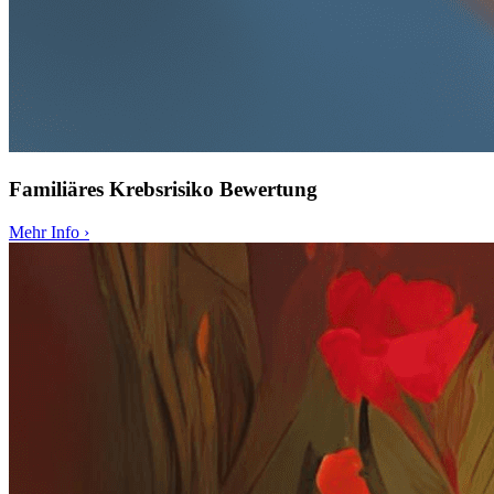
Familiäres Krebsrisiko Bewertung
Mehr Info
›