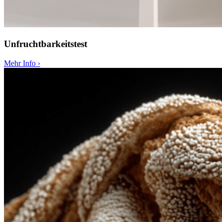
Unfruchtbarkeitstest
Mehr Info
›