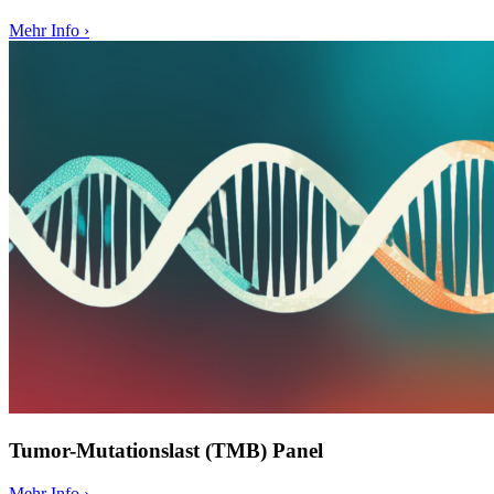
Mehr Info
›
Tumor-Mutationslast (TMB) Panel
Mehr Info
›