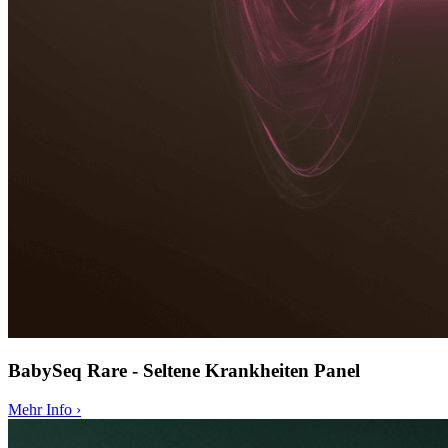
BabySeq Rare - Seltene Krankheiten Panel
Mehr Info
›