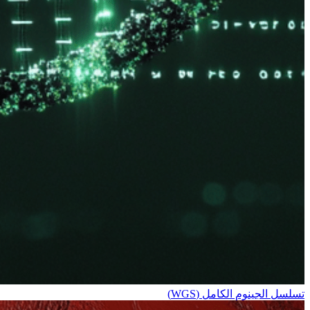
تسلسل الجينوم الكامل (WGS)