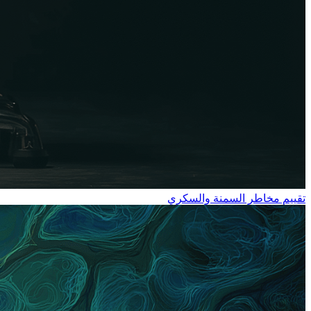
تقييم مخاطر السمنة والسكري