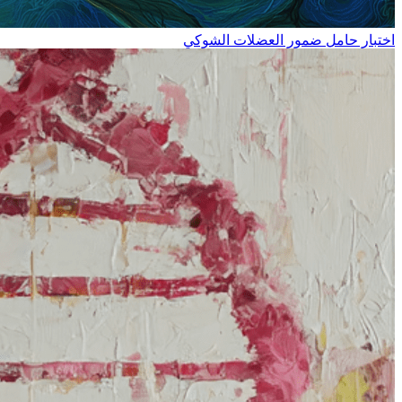
اختبار حامل ضمور العضلات الشوكي