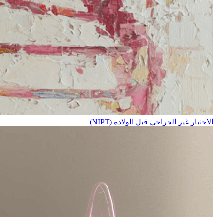
الاختبار غير الجراحي قبل الولادة (NIPT)