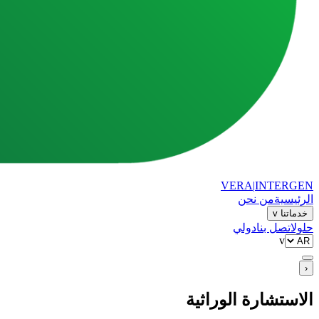
VERA
|
INTERGEN
الرئيسية
من نحن
خدماتنا
v
حلول
اتصل بنا
دولي
v
‹
الاستشارة الوراثية