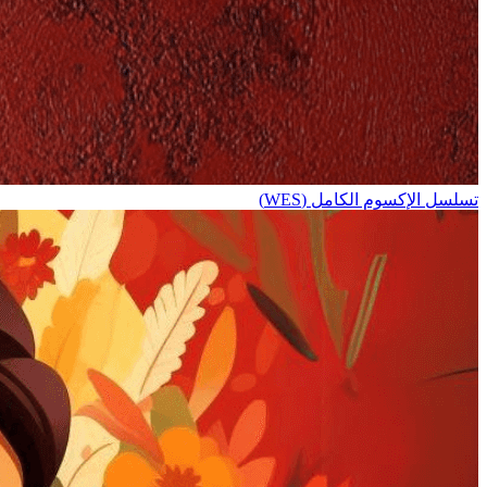
تسلسل الإكسوم الكامل (WES)