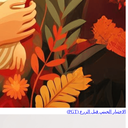
الاختبار الجيني قبل الزرع (PGT)