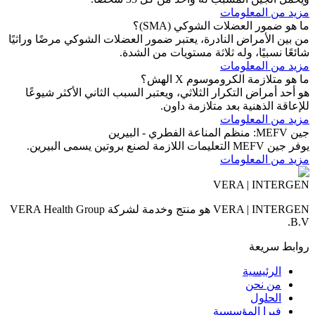
مزيد من المعلومات
ما هو ضمور العضلات الشوكي (SMA)؟
من بين الأمراض النادرة، يعتبر ضمور العضلات الشوكي مرضًا وراثيًا
شائعًا نسبيًا، وله ثلاثة مستويات من الشدة.
مزيد من المعلومات
ما هو متلازمة الكروموسوم X الهش؟
هو أحد أمراض التكرار الثلاثي، ويعتبر السبب الثاني الأكثر شيوعًا
للإعاقة الذهنية بعد متلازمة داون.
مزيد من المعلومات
جين MEFV: منظم المناعة الفطري - البيرين
يوفر جين MEFV التعليمات اللازمة لصنع بروتين يسمى البيرين.
مزيد من المعلومات
VERA | INTERGEN
VERA | INTERGEN هو منتج وخدمة لشركة VERA Health Group
B.V.
روابط سريعة
الرئيسية
من نحن
الحلول
فيرا المؤسسية