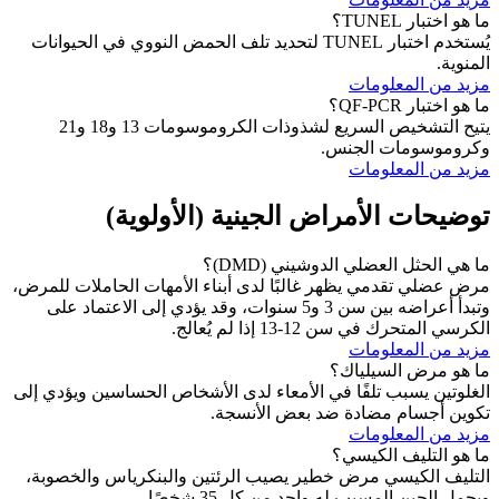
ما هو اختبار TUNEL؟
يُستخدم اختبار TUNEL لتحديد تلف الحمض النووي في الحيوانات
المنوية.
مزيد من المعلومات
ما هو اختبار QF-PCR؟
يتيح التشخيص السريع لشذوذات الكروموسومات 13 و18 و21
وكروموسومات الجنس.
مزيد من المعلومات
توضيحات الأمراض الجينية (الأولوية)
ما هي الحثل العضلي الدوشيني (DMD)؟
مرض عضلي تقدمي يظهر غالبًا لدى أبناء الأمهات الحاملات للمرض،
وتبدأ أعراضه بين سن 3 و5 سنوات، وقد يؤدي إلى الاعتماد على
الكرسي المتحرك في سن 12-13 إذا لم يُعالج.
مزيد من المعلومات
ما هو مرض السيلياك؟
الغلوتين يسبب تلفًا في الأمعاء لدى الأشخاص الحساسين ويؤدي إلى
تكوين أجسام مضادة ضد بعض الأنسجة.
مزيد من المعلومات
ما هو التليف الكيسي؟
التليف الكيسي مرض خطير يصيب الرئتين والبنكرياس والخصوبة،
ويحمل الجين المسبب له واحد من كل 35 شخصًا.