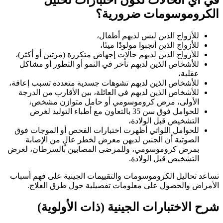
الكروموسومات ضرورية؟
للأزواج الذين ليس لديهم أطفال،
للأزواج الذين أنجبوا مولودًا ميتًا،
للأزواج الذين لديهم حالات إجهاض متكررة (مرتين أو أكثر)،
للأشخاص الذين لديهم تأخر في النمو أو التطور أو مشاكل
عقلية،
للأشخاص الذين لديهم تشوهات جسدية متعددة تسبب إعاقة،
للأشخاص الذين لديهم في العائلة، بين الأقارب من الدرجة
الأولى، مرض كروموسومي أو حامل متوازن مشخص،
للحوامل فوق سن 35 بالتعاون مع أطباء التوليد لغرض
التشخيص قبل الولادة،
للحوامل اللواتي أظهرت اختبارات الفحص أو الموجات فوق
الصوتية أن الجنين لديهن معرض لخطر عالٍ من الإصابة
بمرض كروموسومي، وللمرضى المصابين بالسرطان، لغرض
التشخيص قبل الولادة.
تساعد تحاليل الكروموسومات والتقييمات الجينية على فهم أسباب
الأمراض والحصول على معلومات تفصيلية حول طرق العلاج.
شرح الاختبارات الجينية (ذات الأولوية)