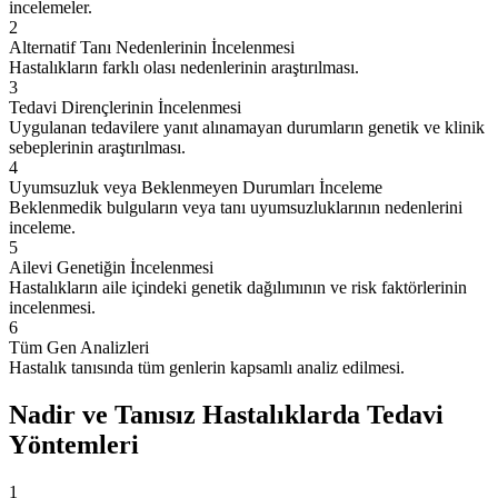
incelemeler.
2
Alternatif Tanı Nedenlerinin İncelenmesi
Hastalıkların farklı olası nedenlerinin araştırılması.
3
Tedavi Dirençlerinin İncelenmesi
Uygulanan tedavilere yanıt alınamayan durumların genetik ve klinik
sebeplerinin araştırılması.
4
Uyumsuzluk veya Beklenmeyen Durumları İnceleme
Beklenmedik bulguların veya tanı uyumsuzluklarının nedenlerini
inceleme.
5
Ailevi Genetiğin İncelenmesi
Hastalıkların aile içindeki genetik dağılımının ve risk faktörlerinin
incelenmesi.
6
Tüm Gen Analizleri
Hastalık tanısında tüm genlerin kapsamlı analiz edilmesi.
Nadir ve Tanısız Hastalıklarda Tedavi
Yöntemleri
1