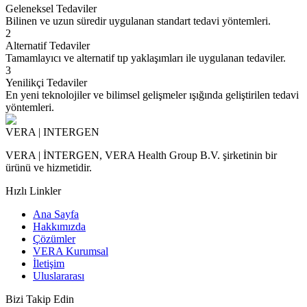
Geleneksel Tedaviler
Bilinen ve uzun süredir uygulanan standart tedavi yöntemleri.
2
Alternatif Tedaviler
Tamamlayıcı ve alternatif tıp yaklaşımları ile uygulanan tedaviler.
3
Yenilikçi Tedaviler
En yeni teknolojiler ve bilimsel gelişmeler ışığında geliştirilen tedavi
yöntemleri.
VERA | INTERGEN
VERA | İNTERGEN, VERA Health Group B.V. şirketinin bir
ürünü ve hizmetidir.
Hızlı Linkler
Ana Sayfa
Hakkımızda
Çözümler
VERA Kurumsal
İletişim
Uluslararası
Bizi Takip Edin