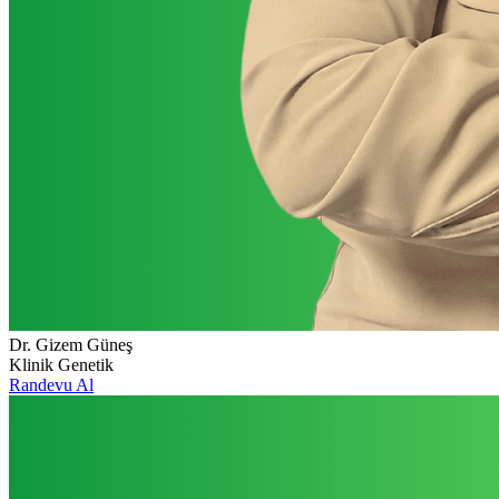
Dr. Gizem Güneş
Klinik Genetik
Randevu Al