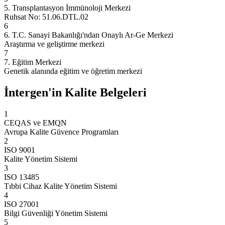
5. Transplantasyon İmmünoloji Merkezi
Ruhsat No: 51.06.DTL.02
6
6. T.C. Sanayi Bakanlığı'ndan Onaylı Ar-Ge Merkezi
Araştırma ve geliştirme merkezi
7
7. Eğitim Merkezi
Genetik alanında eğitim ve öğretim merkezi
İntergen'in Kalite Belgeleri
1
CEQAS ve EMQN
Avrupa Kalite Güvence Programları
2
ISO 9001
Kalite Yönetim Sistemi
3
ISO 13485
Tıbbi Cihaz Kalite Yönetim Sistemi
4
ISO 27001
Bilgi Güvenliği Yönetim Sistemi
5