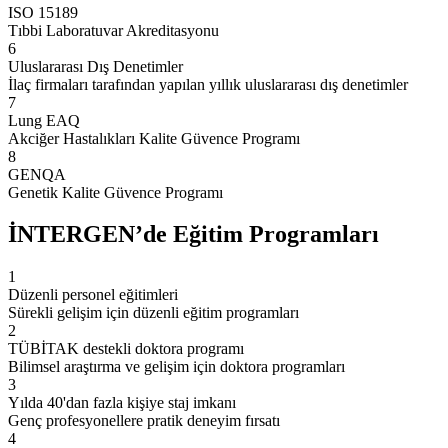
ISO 15189
Tıbbi Laboratuvar Akreditasyonu
6
Uluslararası Dış Denetimler
İlaç firmaları tarafından yapılan yıllık uluslararası dış denetimler
7
Lung EAQ
Akciğer Hastalıkları Kalite Güvence Programı
8
GENQA
Genetik Kalite Güvence Programı
İNTERGEN’de Eğitim Programları
1
Düzenli personel eğitimleri
Sürekli gelişim için düzenli eğitim programları
2
TÜBİTAK destekli doktora programı
Bilimsel araştırma ve gelişim için doktora programları
3
Yılda 40'dan fazla kişiye staj imkanı
Genç profesyonellere pratik deneyim fırsatı
4