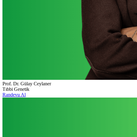
Prof. Dr. Gülay Ceylaner
Tıbbi Genetik
Randevu Al