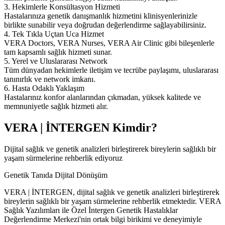
3. Hekimlerle Konsültasyon Hizmeti
Hastalarınıza genetik danışmanlık hizmetini klinisyenlerinizle
birlikte sunabilir veya doğrudan değerlendirme sağlayabilirsiniz.
4. Tek Tıkla Uçtan Uca Hizmet
VERA Doctors, VERA Nurses, VERA Air Clinic gibi bileşenlerle
tam kapsamlı sağlık hizmeti sunar.
5. Yerel ve Uluslararası Network
Tüm dünyadan hekimlerle iletişim ve tecrübe paylaşımı, uluslararası
tanınırlık ve network imkanı.
6. Hasta Odaklı Yaklaşım
Hastalarınız konfor alanlarından çıkmadan, yüksek kalitede ve
memnuniyetle sağlık hizmeti alır.
VERA | İNTERGEN Kimdir?
Dijital sağlık ve genetik analizleri birleştirerek bireylerin sağlıklı bir
yaşam sürmelerine rehberlik ediyoruz
Genetik Tanıda Dijital Dönüşüm
VERA | İNTERGEN, dijital sağlık ve genetik analizleri birleştirerek
bireylerin sağlıklı bir yaşam sürmelerine rehberlik etmektedir. VERA
Sağlık Yazılımları ile Özel İntergen Genetik Hastalıklar
Değerlendirme Merkezi'nin ortak bilgi birikimi ve deneyimiyle