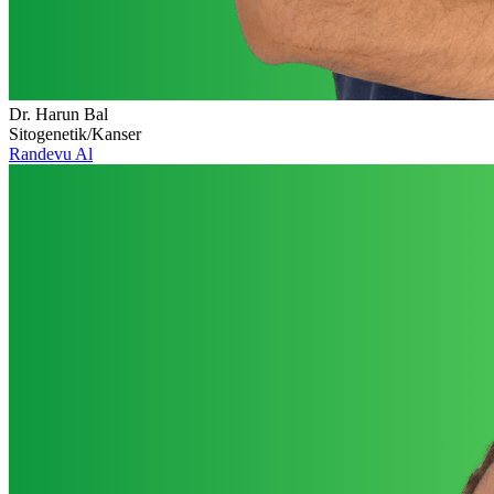
Dr. Harun Bal
Sitogenetik/Kanser
Randevu Al