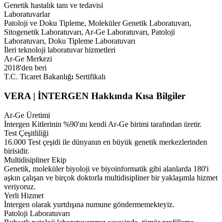
Genetik hastalık tanı ve tedavisi
Laboratuvarlar
Patoloji ve Doku Tipleme, Moleküler Genetik Laboratuvarı,
Sitogenetik Laboratuvarı, Ar-Ge Laboratuvarı, Patoloji
Laboratuvarı, Doku Tipleme Laboratuvarı
İleri teknoloji laboratuvar hizmetleri
Ar-Ge Merkezi
2018'den beri
T.C. Ticaret Bakanlığı Sertifikalı
VERA | İNTERGEN Hakkında Kısa Bilgiler
Ar-Ge Üretimi
İntergen Kitlerinin %90'ını kendi Ar-Ge birimi tarafından üretir.
Test Çeşitliliği
16.000 Test çeşidi ile dünyanın en büyük genetik merkezlerinden
birisidir.
Multidisipliner Ekip
Genetik, moleküler biyoloji ve biyoinformatik gibi alanlarda 180'i
aşkın çalışan ve birçok doktorla multidisipliner bir yaklaşımla hizmet
veriyoruz.
Yerli Hizmet
İntergen olarak yurtdışına numune göndermemekteyiz.
Patoloji Laboratuvarı