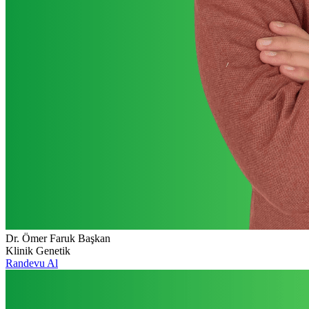
Dr. Ömer Faruk Başkan
Klinik Genetik
Randevu Al