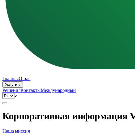
Главная
О нас
Услуги
v
Решения
Контакты
Международный
v
Корпоративная информация
Наша миссия