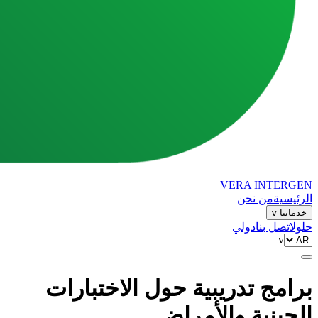
VERA
|
INTERGEN
الرئيسية
من نحن
خدماتنا
v
حلول
اتصل بنا
دولي
v
برامج تدريبية حول الاختبارات
الجينية والأمراض