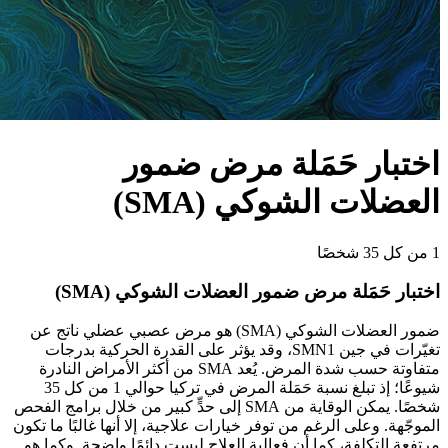
اختبار حَمَلة مرض ضمور
العضلات الشوكي (SMA)
1 من كل 35 شخصًا
اختبار حَمَلة مرض ضمور العضلات الشوكي (SMA)
ضمور العضلات الشوكي (SMA) هو مرض عصبي عضلي ناتج عن
تغيّرات في جين SMN1، وقد يؤثر على القدرة الحركية بدرجات
متفاوتة حسب شدة المرض. يُعد SMA من أكثر الأمراض النادرة
شيوعًا؛ إذ تبلغ نسبة حَمَلة المرض في تركيا حوالي 1 من كل 35
شخصًا. يمكن الوقاية من SMA إلى حدٍّ كبير من خلال برامج الفحص
الموجّهة. وعلى الرغم من توفر خيارات علاجية، إلا أنها غالبًا ما تكون
مرتفعة التكلفة، كما أن فعالية العلاج ليست دائمًا واضحة. وكما هو