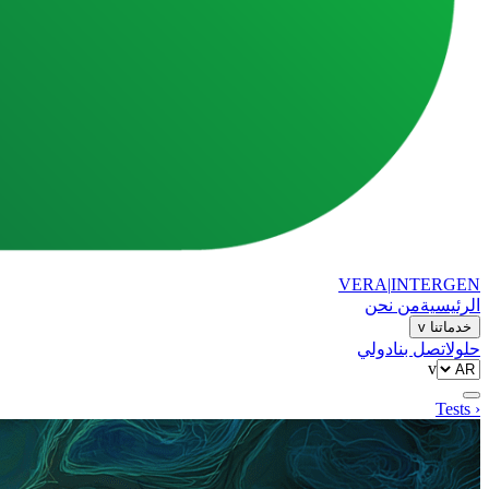
VERA
|
INTERGEN
الرئيسية
من نحن
خدماتنا
v
حلول
اتصل بنا
دولي
v
‹ Tests