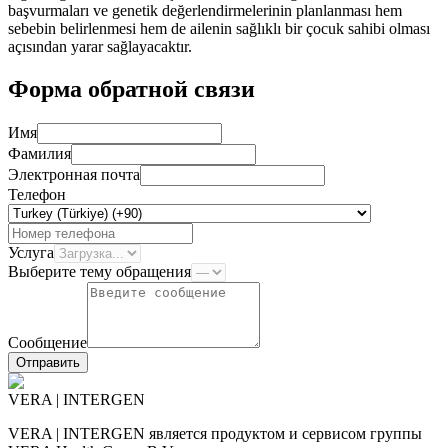
başvurmaları ve genetik değerlendirmelerinin planlanması hem
sebebin belirlenmesi hem de ailenin sağlıklı bir çocuk sahibi olması
açısından yarar sağlayacaktır.
Форма обратной связи
Имя
Фамилия
Электронная почта
Телефон
Услуга
Выберите тему обращения
Сообщение
Отправить
VERA | INTERGEN
VERA | INTERGEN является продуктом и сервисом группы