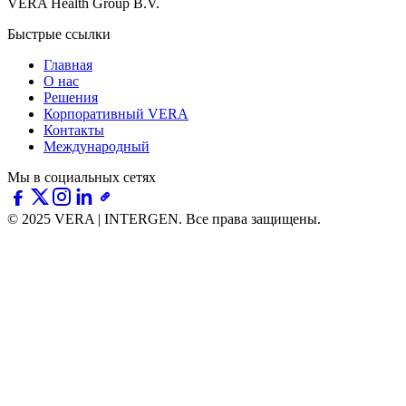
VERA Health Group B.V.
Быстрые ссылки
Главная
О нас
Решения
Корпоративный VERA
Контакты
Международный
Мы в социальных сетях
© 2025 VERA | INTERGEN.
Все права защищены.