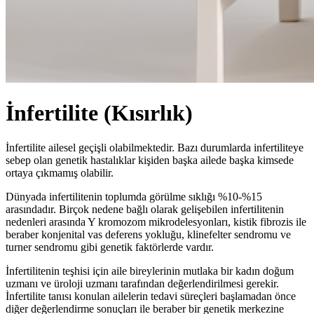
İnfertilite (Kısırlık)
İnfertilite ailesel geçişli olabilmektedir. Bazı durumlarda infertiliteye
sebep olan genetik hastalıklar kişiden başka ailede başka kimsede
ortaya çıkmamış olabilir.
Dünyada infertilitenin toplumda görülme sıklığı %10-%15
arasındadır. Birçok nedene bağlı olarak gelişebilen infertilitenin
nedenleri arasında Y kromozom mikrodelesyonları, kistik fibrozis ile
beraber konjenital vas deferens yokluğu, klinefelter sendromu ve
turner sendromu gibi genetik faktörlerde vardır.
İnfertilitenin teşhisi için aile bireylerinin mutlaka bir kadın doğum
uzmanı ve üroloji uzmanı tarafından değerlendirilmesi gerekir.
İnfertilite tanısı konulan ailelerin tedavi süreçleri başlamadan önce
diğer değerlendirme sonuçları ile beraber bir genetik merkezine